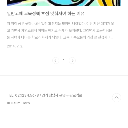
일반고에 교육정책 초점 맞춰져야 하는 이유
저 아이 공부 못하나 봐 ! 일전에 친지들 모임에 나갔었다. 이런 저런 얘기가 오
고 가면서 자연스럽게 아이들 얘기로 주제가 옯겨졌다. 그러면서 고등학생을
둔 자녀가 다니는 학교가 화제가 되었다. 교육이 부모들의 가장 큰 관심사이기
에 자연스럽게 그 학생이 다니는 학교가 어디인지, 어떤 종류의 학교인지 질문
2014. 7. 2.
이 쏟아졌다. 결론적으로 그 학생은 일반 고등학교에 다니고 있었다. 그런데 이
를 듣고 있던 사람들의 반응이 무척 놀라웠다. 나중에 모임을 끝내고 나가면서
1
옆 사람들이 나누는 얘기를 들을 수 있었다. 친지들 대부분은 그 학생이 일반 고
등학교에 다니니 분명 그가 공부를 못할 것 같다라는 선입견을 갖고 있었다. 물
론 요즘 대한민국에는 인재들이 모여드는 특수 목적의 고등학교들이 꽤 있다.
그러나 대다수의 학생들은..
TEL. 02.1234.5678 / 경기 성남시 분당구 판교역로
© Daum Corp.