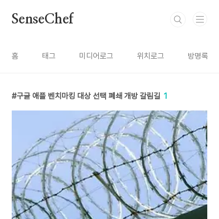
본문 바로가기
SenseChef
홈
태그
미디어로그
위치로그
방명록
구글 애플 벤치마킹 대상 선택 폐쇄 개방 갈림길
1