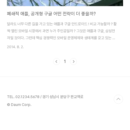
폐쇄적 애플, 공개형 구글 어떤 전략이 더 좋을까?
달라도 너무 다른 길을 가고 있는 애플과 구글 안드로이드 ! 비교 가능할까 ? 활
짝 열린 모바일 시장에서 과연 누가 주인공일까 ? 그것은 애플과 구글, 삼성전
자일 것이다. 그런데 핵심 경쟁력인 모바일 운영체제와 생태계를 갖고 있는 기
업으로 대상자를 한정하면 애플과 구글만이 남는다. 그런데 이들 둘은 달라도
2014. 8. 2.
너무나 다른 방향으로 나아가고 있다. 애플은 전통적으로 모든 것을 자기 자신
들이 실행하는 폐쇄적 정책을 갖고 있다. 애플의 아이폰은 애플만이 위탁 생산
1
하며, 유통, A/S 등의 모든 생태계를 애플이 직접 통제하고 관리한다. 반면 구
글 안드로이드는 공개형 정책이다. 모든 것을 자율에 맡겨두는 방임형 체계로
구글은 운영체제를 만들고, 이를 원하는 기업들에게 무료로 공개한다. 따라서
수많은 기업들이 안드로이..
TEL. 02.1234.5678 / 경기 성남시 분당구 판교역로
© Daum Corp.