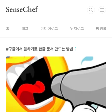
본문 바로가기
SenseChef
홈
태그
미디어로그
위치로그
방명록
구글에서 말하기로 한글 문서 만드는 방법
1