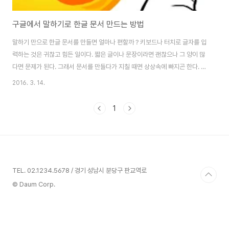
구글에서 말하기로 한글 문서 만드는 방법
말하기 만으로 한글 문서를 만들면 얼마나 편할까 ? 키보드나 터치로 글자를 입
력하는 것은 귀찮고 힘든 일이다. 짧은 글이나 문장이라면 괜찮으나 그 양이 많
다면 문제가 된다. 그래서 문서를 만들다가 지칠 때면 상상속에 빠지곤 한다. 말
만하면 컴퓨터가 이를 저절로 입력해 주는 정말 편한 세상 ! 그런데 이것이 더
2016. 3. 14.
이상 상상속에 있지 않게 되었다. 구글이 구글 문서(Google Docs)에서 음성
을 통한 문서 만들기 기능을 지원하기 시작했기 때문이다. 이에 구글 문서에서
1
음성으로 문서 만드는 방법에 대해 알아 보고자 한다. 말하기만으로 문서도 만
들 수 있는 멋진 세상, Source: Office clip art 지금은 Windows 운영체제
의 Chrome 브라우저에서만 음성 입력을 지원해요 ! 현재 구글의 음..
TEL. 02.1234.5678 / 경기 성남시 분당구 판교역로
© Daum Corp.