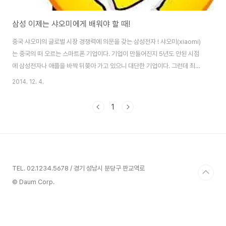
삼성 이제는 샤오미에게 배워야 할 때!
중국 샤오미의 글로벌 시장 경쟁력에 의문을 갖는 삼성전자 ! 샤오미(xiaomi)
는 중국의 떠 오르는 스마트폰 기업이다. 기업이 만들어진지 5년도 안된 시점
에 삼성전자나 애플을 바짝 뒤쫒아 가고 있으니 대단한 기업이다. 그런데 최근
삼성전자의 한 임원이 샤오미가 글로벌 시장에서도 통할 수 있는 경쟁력을 갖
2014. 12. 4.
고 있는지 의문을 제기 했다. 이러한 발언은 샤오미의 선전이 거대한 중국 내수
시장 때문이라는 분석에서 나왔을 것이다. 그런데 요즘 삼성전자의 스마트폰
1
사업 실적이 좋지 않다. 그동안 잘 팔렸던 갤럭시 시리즈는 애플 아이폰6와 LG
전자의 G3에 밀려 고전을 면치 못하고 있다. 어떤 형태로든 삼성전자에 대규
모 구조 조정이 있을 것이라는 확인되지 않은 소문도 나 돈다. 따라서 삼성전자
가 샤오미(Xiaomi)..
TEL. 02.1234.5678 / 경기 성남시 분당구 판교역로
© Daum Corp.