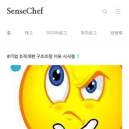
본문 바로가기
SenseChef
홈
태그
미디어로그
위치로그
방명록
기업 조직개편 구조조정 이유 시사점
1