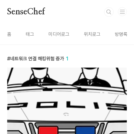
본문 바로가기
SenseChef
홈
태그
미디어로그
위치로그
방명록
네트워크 연결 해킹위험 증가
1