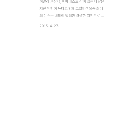
히말라야 산맥, 에베레스트 산이 있는 네팔은
지진 위험이 높다고 ? 왜 그럴까 ? 요즘 최대
의 뉴스는 네팔에 발생한 강력한 지진으로 2
천여명 이상이 사망 했다는 것이다. 지진은
2015. 4. 27.
한번 발생하면 그 피해가 크고, 딱히 막을 수
있는 방법이 없다. 따라서 지진 발생은 거대
한 자연 앞에 인간의 나약함과 한계를 느끼게
해 주는 사건이기도 하다. 그런데 지진이 자
주 발생하는 지역은 이미 정해져 있다고 한
다. 네팔의 지진 관련 뉴스에도 그런 내용이
담겨져 있다. 네팔에서의 지진이 전혀 새로울
것이 없고, 이미 오래전부터 예견 되어져 왔
다는 것이다. 네팔이 앞으로도 대지진이라는
재앙을 계속 안고 가야 할 숙명일 것이기에
안타까움이 더해진다. 이번 대지진의 복구가
끝이 아니기 때문이다. 그렇다면 왜 이리 네
팔은 상시 지..