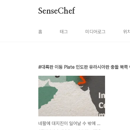
본문 바로가기
SenseChef
홈
태그
미디어로그
위
대륙판 이동 Plate 인도판 유라시아판 충돌 북쪽
네팔에 대지진이 일어날 수 밖에 없는 이유