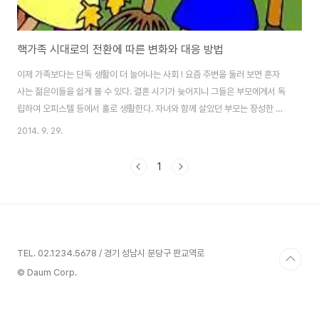
핵가족 시대로의 전환에 따른 변화와 대응 방법
이제 가족보다는 단독 생활이 더 늘어나는 사회 ! 요즘 주변을 둘러 보면 혼자
사는 젊은이들을 쉽게 볼 수 있다. 결혼 시기가 늦어지니 그들은 부모에게서 독
립하여 오피스텔 등에서 홀로 생활한다. 자녀와 함께 살았던 부모는 장성한 자
녀가 결혼 전에 독립하여 나가니 자연스럽게 2인 가구 또는 1인 가구가 된다.
2014. 9. 29.
또한 교육비 및 생활비 증가에 따라 결혼해도 아이를 낳지 않는 젊은 부부가 증
가된다. 자연스럽게 이들 역시 2인 가구가 된다. 그렇다면 가족 구조는 그동안
1
얼마나 변해 왔을까 ? 핵가족 시대를 맞이하여 IT 서비스에는 어떤 변화가 필
요한 걸까 ? 부모와 자녀가 함께 사는 가족의 의미, Source: Clip art 만혼, 아
이 낳지 않는 부부 증가 등으로 이제는 1인~2인 가구가 중심이 되는 사회 !..
TEL. 02.1234.5678 / 경기 성남시 분당구 판교역로
© Daum Corp.