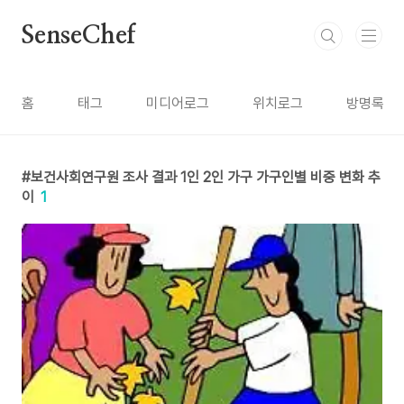
본문 바로가기
SenseChef
홈
태그
미디어로그
위치로그
방명록
보건사회연구원 조사 결과 1인 2인 가구 가구인별 비중 변화 추
이
1