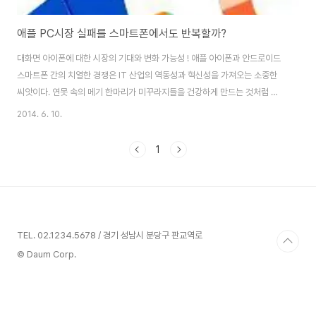
애플 PC시장 실패를 스마트폰에서도 반복할까?
대화면 아이폰에 대한 시장의 기대와 변화 가능성 ! 애플 아이폰과 안드로이드
스마트폰 간의 치열한 경쟁은 IT 산업의 역동성과 혁신성을 가져오는 소중한
씨앗이다. 연못 속의 메기 한마리가 미꾸라지들을 건강하게 만드는 것처럼 시
장 내의 경쟁과 긴장 관계는 오히려 생태계의 활력소가 되기도 한다. 최근 세간
2014. 6. 10.
의 관심을 끌고 있는 것 중 하나는 애플이 아이폰의 화면 크기를 키워 신제품을
출시 할 것이라는 소문이다. 삼성전자가 큰 화면으로 스마트폰을 차별화 해 시
1
장에서 큰 성공을 거두었기에 애플의 대화면 전환은 필연적인 것으로 여겨진
다. 그렇다면 애플의 이러한 전략 변화가 스마트폰 시장에 어떤 영향을 미치게
될까 ? 아이폰은 점점 더 프리미엄 폰이 되고, 안드로이드폰은 서민 폰이 될까
?대화면 아이폰 출시가 경쟁에..
TEL. 02.1234.5678 / 경기 성남시 분당구 판교역로
© Daum Corp.