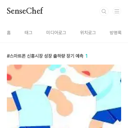
본문 바로가기
SenseChef
홈
태그
미디어로그
위치로그
방명록
스마트폰 신흥시장 성장 출하량 장기 예측
1