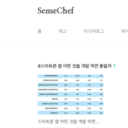
본문 바로가기
SenseChef
홈
태그
미디어로그
위
스마트폰 앱 어떤 것을 개발 하면 좋을까
1
스마트폰 앱 어떤 것을 개발 하면 좋을까?