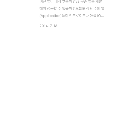
어떤 앱이 내게 맞을까 ? vs 무슨 앱을 개발
해야 성공할 수 있을까 ? 오늘도 상당 수의 앱
(Application)들이 안드로이드나 애플 iOS
의 앱 스토어에 등록 될 것이다. 이용자 입장
2014. 7. 16.
에서는 앱 스토어에 올라와 있는 수많은 앱
중 자산에게 맞는 것이 무엇인지 찾기 어렵다
고 하소연 한다. 반면 앱 개발사들은 과연 어
떤 앱을 새롭게 개발해야 이용자들의 사랑을
받아 성공 할 수 있는지 고민 한다. 이러한 걱
정이 풍요와 넘침의 시대에 행복한 고민일 수
있으나 앱의 이용이나 개발도 선택과 집중이
필요 하다. 따라서 스마트폰 이용자들의 앱
이용 행태에 대한 이해는 그래서 더욱 가치가
있다. 스마트폰 이용자들은 얼마나 많은 앱을
사용할까 ? 새롭게 뜨는 앱 영역은 무엇일까
? 스마트폰 앱 개발을 통한 성공의 꿈..