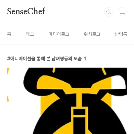
본문 바로가기
SenseChef
홈
태그
미디어로그
위치로그
방명록
애니메이션을 통해 본 남녀평등의 모습
1