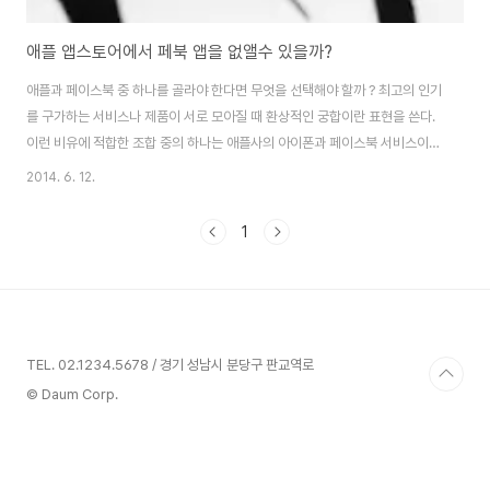
애플 앱스토어에서 페북 앱을 없앨수 있을까?
애플과 페이스북 중 하나를 골라야 한다면 무엇을 선택해야 할까 ? 최고의 인기
를 구가하는 서비스나 제품이 서로 모아질 때 환상적인 궁합이란 표현을 쓴다.
이런 비유에 적합한 조합 중의 하나는 애플사의 아이폰과 페이스북 서비스이
다. 두개 모두 세계적인 지명도와 인기를 갖고 있기에 아이폰에서 페이스북 서
2014. 6. 12.
비스를 사용하는 사람들이 많기 때문이다. 그런데 피치 못할 사정이 생겨서 이
두개 중 하나를 선택해야 한다면 어떻게 될까 ? 아이폰을 포기할 것인가 아니면
1
페이스북 서비스를 버릴 것인가 ? 결코 일어날 것 같지 않은 이러한 이별이 실
제 비즈니스 세계에서는 충분히 발생될 수 있다. 최근 이별의 가능성이 실제로
엿보이기도 한다. 애플과 페이스북 간에 긴장 관계가 형성되어 곧 일전을 벌일
기세이기 때문이다. 그렇다..
TEL. 02.1234.5678 / 경기 성남시 분당구 판교역로
© Daum Corp.