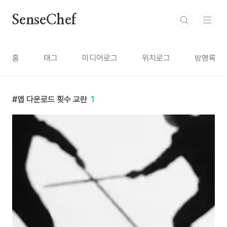
본문 바로가기
SenseChef
홈
태그
미디어로그
위치로그
방명록
앱 다운로드 횟수 교란
1