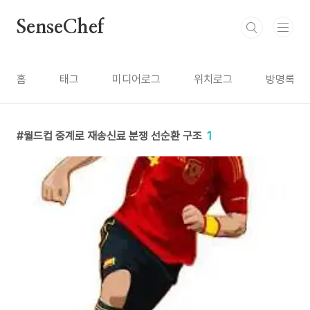
본문 바로가기
SenseChef
홈
태그
미디어로그
위치로그
방명록
월드컵 중계로 재송신료 분쟁 선순환 구조
1