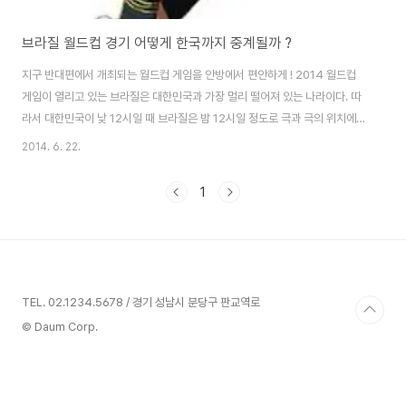
브라질 월드컵 경기 어떻게 한국까지 중계될까 ?
지구 반대편에서 개최되는 월드컵 게임을 안방에서 편안하게 ! 2014 월드컵
게임이 열리고 있는 브라질은 대한민국과 가장 멀리 떨어져 있는 나라이다. 따
라서 대한민국이 낮 12시일 때 브라질은 밤 12시일 정도로 극과 극의 위치에
놓여 있다. 그런데 이렇게 멀리 떨어져 있는 나라에서 열리는 월드컵 게임을 우
2014. 6. 22.
리는 안방에서 편안하게 시청하고 있다. 물론 시청자 입장에서는 방송 화면이
중간에 어떤 경로를 거쳐 전송 되는지 굳이 알 필요가 없다. 그러나 적용되는 방
1
식에 따라서 우리는 지연된 방송화면을 볼 수도 있다. 예컨데 브라질 현지에서
골이 들어 갔으나 대한민국 시청자들은 이것을 4초~5초 뒤에 알 수도 있는 것
이다. 그렇다면 브라질 월드컵 경기 화면은 어떻게 대한민국까지 전달 되어질
까 ? 얼마나 많은 시간..
TEL. 02.1234.5678 / 경기 성남시 분당구 판교역로
© Daum Corp.