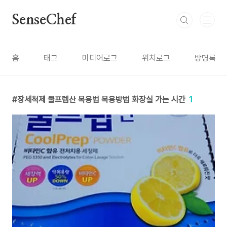
본문 바로가기
SenseChef
홈
태그
미디어로그
위치로그
방명록
장세척제 쿨프렙산 복용법 복용방법 화장실 가는 시간
1