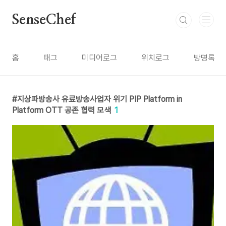
본문 바로가기
SenseChef
홈
태그
미디어로그
위치로그
방명록
지상파방송사 유료방송사업자 위기 PIP Platform in
Platform OTT 공존 협력 모색
1