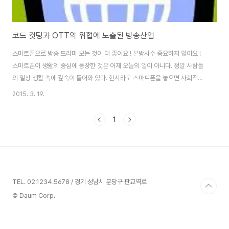
코드 컷팅과 OTT의 위협에 노출된 방송산업
스마트폰으로 방송 드라마 보는 것이 더 좋아요 ! 본방사수 중요하지 않아요 !
스마트폰이 생활의 중심에 등장한 것은 어제 오늘의 일이 아니다. 정말 사람들
의 일상 생활 속에 깊숙이 들어와 있다. 한시라도 스마트폰을 놓으면 사회적으
로 격리되는 듯한 느낌이다. 스마트폰은 방송 시장에도 많은 영향을 주고 있다.
2015. 3. 19.
TV 시청 시 상당수의 사람들이 거실에 있는 대형TV보다 자신의 스마트폰 이
용을 선호한다. VOD(주문형 비디오 서비스)의 인기로 이제 지상파 방송사 드
1
라마를 제 시간에 본다는 의미의 '본방사수'라는 말은 점차 잊혀져 가는 단어가
되고 있다. 그렇다면 이러한 변화의 흐름이 의미하는 바는 무엇일까 ? 방송 산
업의 격변 속에서 국내 방송 사업자들은 생존을 담보할 수 있을까? 방송 시장에
불어닥친 변화 그 ..
TEL. 02.1234.5678 / 경기 성남시 분당구 판교역로
© Daum Corp.