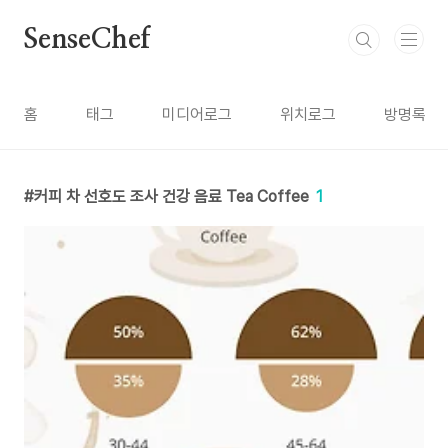
본문 바로가기
SenseChef
홈
태그
미디어로그
위치로그
방명록
커피 차 선호도 조사 건강 음료 Tea Coffee
1