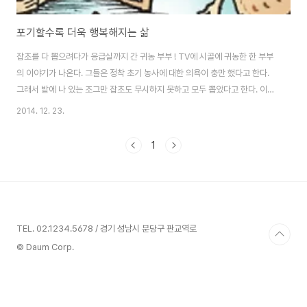
포기할수록 더욱 행복해지는 삶
잡초를 다 뽑으려다가 응급실까지 간 귀농 부부 ! TV에 시골에 귀농한 한 부부
의 이야기가 나온다. 그들은 정착 초기 농사에 대한 의욕이 충만 했다고 한다.
그래서 밭에 나 있는 조그만 잡초도 무시하지 못하고 모두 뽑았다고 한다. 이러
한 노력으로 농사는 잘 되었으나 부부는 결국 응급실까지 다녀 왔다고 한다. 지
2014. 12. 23.
나친 과로로 건강 상태가 나빠졌기 때문이다. 시골 생활의 대부분이 스스로 몸
을 움직여 해야 하는 것인데 입원 했으니 오히려 그들에게는 손실이 발생 했다
1
고 한다. 그래서 부부는 요즘 농작물에 방해가 되는 큰 잡초만 뽑는다고 한다.
그래도 농사는 잘 되고 오히려 남는 시간과 여유 때문에 더 행복 하다고 한다.
이들의 사연에 공감이 되었다. 우리 역시 일상 생활에서 지나친 과욕으로 스스
로를 혹사하고 있을..
TEL. 02.1234.5678 / 경기 성남시 분당구 판교역로
© Daum Corp.