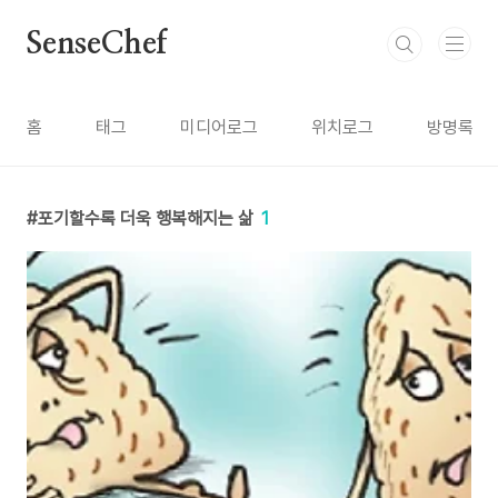
본문 바로가기
SenseChef
홈
태그
미디어로그
위치로그
방명록
포기할수록 더욱 행복해지는 삶
1