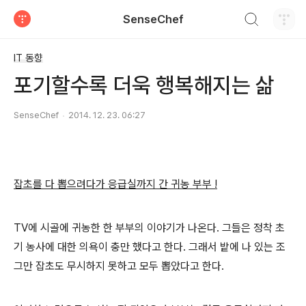
검색하기
SenseChef
티스토리
IT 동향
포기할수록 더욱 행복해지는 삶
SenseChef
2014. 12. 23. 06:27
잡초를 다 뽑으려다가 응급실까지 간 귀농 부부 !
TV에 시골에 귀농한 한 부부의 이야기가 나온다. 그들은 정착 초
기 농사에 대한 의욕이 충만 했다고 한다. 그래서 밭에 나 있는 조
그만 잡초도 무시하지 못하고 모두 뽑았다고 한다.