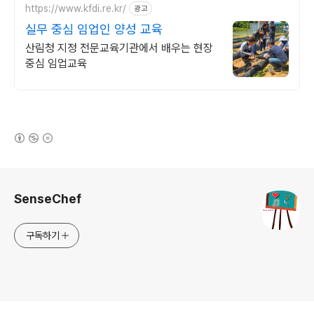
https://www.kfdi.re.kr/
광고
실무 중심 임업인 양성 교육
산림청 지정 전문교육기관에서 배우는 현장
중심 임업교육
(새창열림)
로그 정보
SenseChef
구독하기