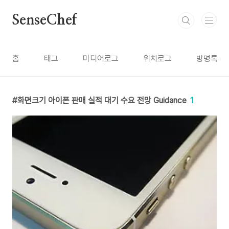
본문 바로가기
SenseChef
홈
태그
미디어로그
위치로그
방명록
화면크기 아이폰 판매 실적 대기 수요 전망 Guidance
1