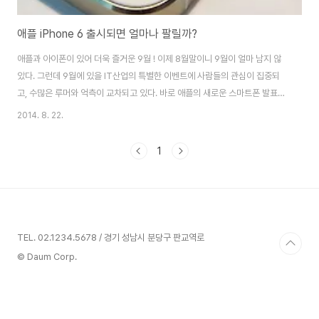
애플 iPhone 6 출시되면 얼마나 팔릴까?
애플과 아이폰이 있어 더욱 즐거운 9월 ! 이제 8월말이니 9월이 얼마 남지 않
았다. 그런데 9월에 있을 IT산업의 특별한 이벤트에 사람들의 관심이 집중되
고, 수많은 루머와 억측이 교차되고 있다. 바로 애플의 새로운 스마트폰 발표가
예상되기 때문이다. 애플은 2012년에 아이폰5를, 2013년에 아이폰5S와
2014. 8. 22.
5C를 출시 했다. 따라서 금년에도 9월에 기존보다 화면 크기가 커진 새로운 아
이폰 6를 발표 할 것으로 예상된다. 이에 따라 아이폰6의 외형이나 버튼 배치
1
등의 디자인에 대한 루머들이 나돌아 더욱 흥미를 돋구고 있다. 그렇다면 아이
폰6 역시 전작들과 같이 큰 성공을 거둘 것인지 궁금해진다. 애플 아이폰5S,
Source: wikipedia.org 새로운 아이폰 모델로 대박 행진을 이어 온 애플의
성..
TEL. 02.1234.5678 / 경기 성남시 분당구 판교역로
© Daum Corp.