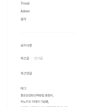
Trivial
Admin
음악
공지사항
최근글
인기글
최근댓글
태그
좋은요양원선택방법 총정리
피노키오 이태리 기념품