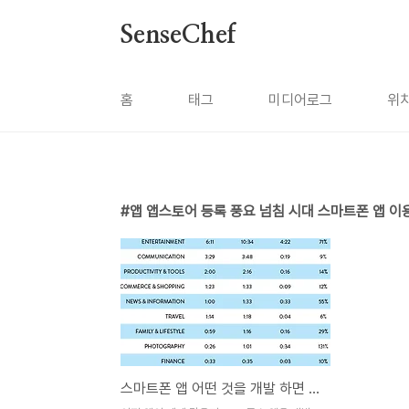
본문 바로가기
SenseChef
홈
태그
미디어로그
위
앱 앱스토어 등록 풍요 넘침 시대 스마트폰 앱 이용 
스마트폰 앱 어떤 것을 개발 하면 좋을까?