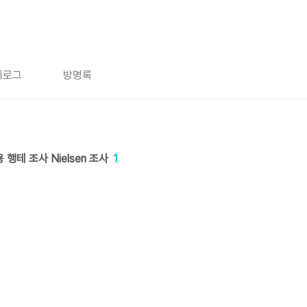
치로그
방명록
행테 조사 Nielsen 조사
1