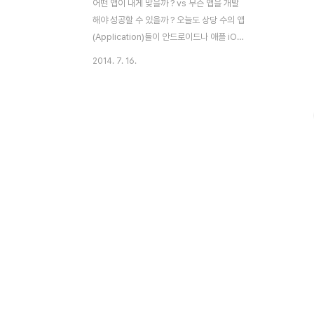
어떤 앱이 내게 맞을까 ? vs 무슨 앱을 개발
해야 성공할 수 있을까 ? 오늘도 상당 수의 앱
(Application)들이 안드로이드나 애플 iOS
의 앱 스토어에 등록 될 것이다. 이용자 입장
2014. 7. 16.
에서는 앱 스토어에 올라와 있는 수많은 앱
중 자산에게 맞는 것이 무엇인지 찾기 어렵다
고 하소연 한다. 반면 앱 개발사들은 과연 어
떤 앱을 새롭게 개발해야 이용자들의 사랑을
받아 성공 할 수 있는지 고민 한다. 이러한 걱
정이 풍요와 넘침의 시대에 행복한 고민일 수
있으나 앱의 이용이나 개발도 선택과 집중이
필요 하다. 따라서 스마트폰 이용자들의 앱
이용 행태에 대한 이해는 그래서 더욱 가치가
있다. 스마트폰 이용자들은 얼마나 많은 앱을
사용할까 ? 새롭게 뜨는 앱 영역은 무엇일까
? 스마트폰 앱 개발을 통한 성공의 꿈..