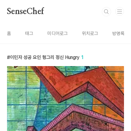
본문 바로가기
SenseChef
홈
태그
미디어로그
위치로그
방명록
이민자 성공 요인 헝그리 정신 Hungry
1