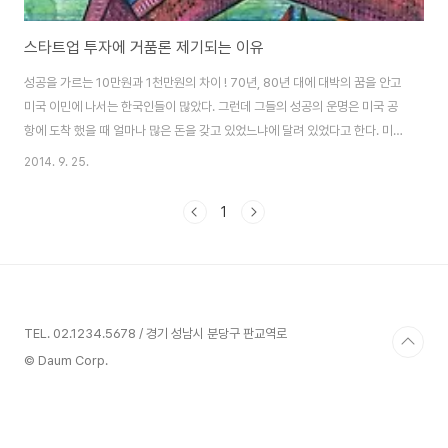
스타트업 투자에 거품론 제기되는 이유
성공을 가르는 10만원과 1천만원의 차이 ! 70년, 80년 대에 대박의 꿈을 안고
미국 이민에 나서는 한국인들이 많았다. 그런데 그들의 성공의 운명은 미국 공
항에 도착 했을 때 얼마나 많은 돈을 갖고 있었느냐에 달려 있었다고 한다. 미국
공항에 도착 했을 때 단돈 100달러(약 10만원)를 갖고 있는 사람과 1만 달러
2014. 9. 25.
(약 1천만원)를 갖고 있는 사람 중 누가 성공 했을까 ? 100달러를 갖고 있는 사
람들의 성공 확률이 무척 높았다고 한다. 가족을 모두 이끌고 미국 이민에 나섰
1
는데 수중에 100 달러 밖에 없다면 그들은 곧바로 생존의 기로에 서게 된다. 부
모는 죽기 살기로 돈을 벌고 절약해 결국 성공한다. 성공의 요인이 헝그리
(Hungry) 정신이라는 의미이다. 그러나 약간 여유롭게 1만 달러를 갖고 있..
TEL. 02.1234.5678 / 경기 성남시 분당구 판교역로
© Daum Corp.