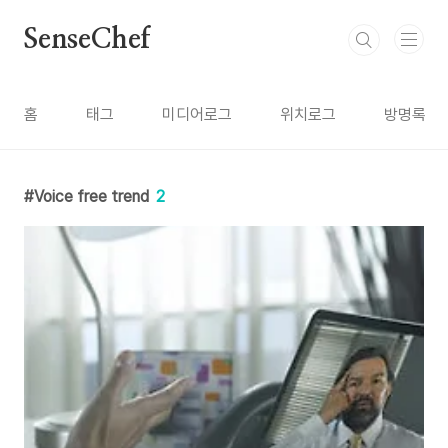
본문 바로가기
SenseChef
홈
태그
미디어로그
위치로그
방명록
Voice free trend
2