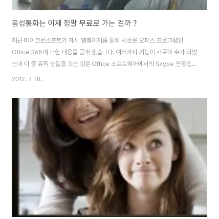
음성통화는 이제 정말 무료로 가는 걸까 ?
최근 마이크로소프트가 자사 웹페이지를 통해 새로운 오피스 프로그램인
Office 365에 대한 내용을 공개 했습니다. 여러가지 기능이 새로이 추가 되었
는데 이 중 유독 눈길을 끄는 것은 Office 소프트웨어에서의 Skype 연동입니
다. Skype는 대표적인 인터넷 전화 서비스로 초창기부터 인기를 끌어 왔으며,
2012. 7. 18.
Skype 이용자끼리는 무료 통화를 제공 해 왔습니다. 또한 Skype에서 일반
전화나 이동 전화로 거는 전화 요금도 상당히 저렴하게 제공해 왔습니다. 이에
따라 Skype가 음성 통화를 저렴하게, 무료로 이용하는 흐름(Trend)을 주도
해 왔다고 할 수 있습니다. 마이크로소프트의 홈페이지에 의하면 Office 365
에서는 매달 60분의 음성 무료 통화를 제공하는데, 40개국으로는 국제 일반
전화..