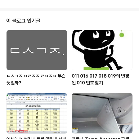
체 샘플 국내에서..
인터넷은 우리의 일상 생활에 깊숙히 자리잡고 있다. 그렇
다면 집에서 인터넷 연결 시 가장 중요한 기기는 무엇일까
? 그것은 집과 외부의 인터넷망을 서로 연결시켜 주는 공유
이 블로그 인기글
기이다. 만약 공유기가 고장나면 집안의 모든 인터넷 연결
이 끊어진다. 그런데 대부분의 가정에서 공유기는 한번 사
서 연결해 놓으면 다시 살펴보지 않는 기기이기도 하다. 책
상 밑이나 어두운 곳에 쳐박혀 먼지만 뒤집어 쓰는 신세인
것이다. 그렇다면 중요..
ㄷㅅㄱㅈ ㅇㄹㅈㅈ ㄹㅇㅈㅇ 무슨
011 016 017 018 019의 변경
뜻일까?
된 010 번호 찾기