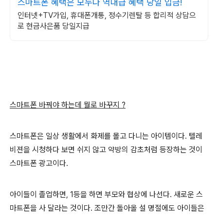
스마트폰 혜택은 모누다 역대급 혜택 당일 입금!
인터넷+TV가입, 휴대폰개통, 정수기렌탈 등 합리적 상담으
로 현금사은품 당일지급
스마트폰 바꿔야 하는데 뭘로 바꾸지 ?
스마트폰은 일상 생활에서 화제를 몰고 다니는 아이템이다. 텔레
비젼을 시청하다 보면 쉬지 않고 약방의 감초처럼 등장하는 것이
스마트폰 광고이다.
아이들이 졸업하면, 1등을 하면 부모와 협상에 나선다. 새로운 스
마트폰을 사 달라는 것이다. 조만간 돌아올 설 명절에도 아이들은