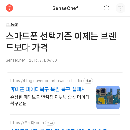
검색하기
SenseChef
티스토리
IT 동향
스마트폰 선택기준 이제는 브랜
드보다 가격
SenseChef
2016. 2. 1. 06:00
https://blog.naver.com/busanmobilefix
광고
휴대폰 데이터복구 복원 복구 실패시
비용 안받습니다
손상된 메인보드 안켜짐 재부팅 증상 데이터
복구전문
https://모누다.com
광고