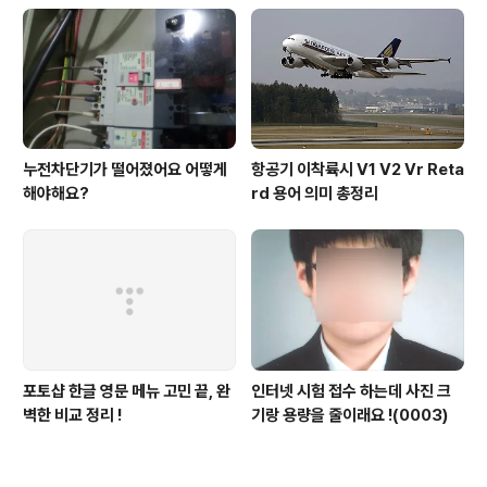
누전차단기가 떨어졌어요 어떻게
항공기 이착륙시 V1 V2 Vr Reta
해야해요?
rd 용어 의미 총정리
포토샵 한글 영문 메뉴 고민 끝, 완
인터넷 시험 접수 하는데 사진 크
벽한 비교 정리 !
기랑 용량을 줄이래요 !(0003)