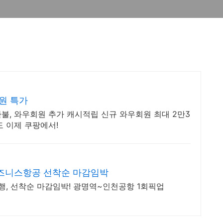
원 특가
환불, 와우회원 추가 캐시적립 신규 와우회원 최대 2만3
도 이제 쿠팡에서!
즈니스항공 선착순 마감임박
, 선착순 마감임박! 광명역~인천공항 1회픽업