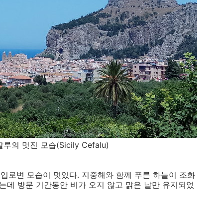
 멋진 모습(Sicily Cefalu)
입로변 모습이 멋있다. 지중해와 함께 푸른 하늘이 조화
했는데 방문 기간동안 비가 오지 않고 맑은 날만 유지되었