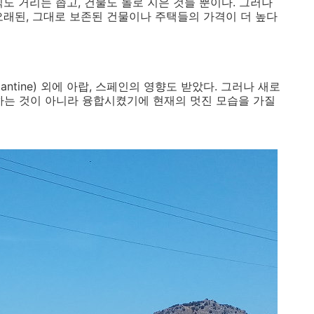
도 거리는 좁고, 건물도 돌로 지은 것들 뿐이다. 그러나
오래된, 그대로 보존된 건물이나 주택들의 가격이 더 높다
zantine) 외에 아랍, 스페인의 영향도 받았다. 그러나 새로
하는 것이 아니라 융합시켰기에 현재의 멋진 모습을 가질