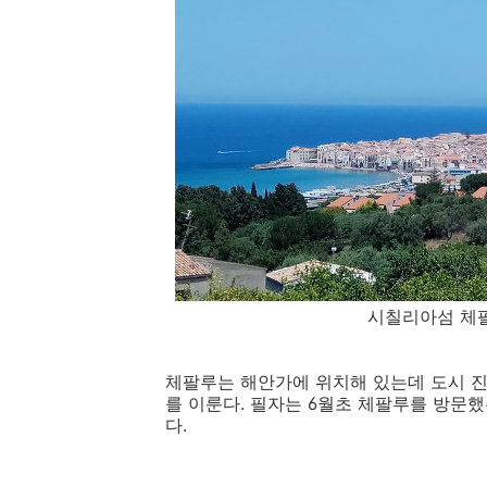
시칠리아섬 체팔루의
체팔루는 해안가에 위치해 있는데 도시 진
를 이룬다. 필자는 6월초 체팔루를 방문
다.