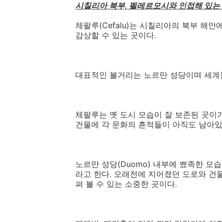
시칠리아 북부, 펠레르모시와 인접해 있는 
체팔루(Cefalu)는 시칠리아의 북부 해
감상할 수 있는 곳이다.
대표적인 볼거리는 노르만 성당이며 세계
체팔루는 옛 도시 모습이 잘 보존된 곳이
건물에 각 문화의 흔적들이 아직도 남아있
노르만 성당(Duomo) 내부에 뾰족한 
라고 한다. 오래전에 지어졌던 도로와 건
펴 볼 수 있는 소중한 곳이다.