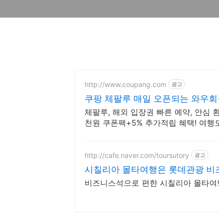
http://www.coupang.com
광고
쿠팡 체팔루 매일 오픈되는 와우회
체팔루, 해외 입장권 빠른 예약, 안심 
천원 쿠폰팩+5% 추가적립 혜택! 여행
http://cafe.naver.com/toursutory
광고
시칠리아 몰타여행은 롯데관광 비
비즈니스석으로 편한 시칠리아 몰타여행