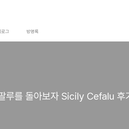
치로그
방명록
를 돌아보자 Sicily Cefalu 후