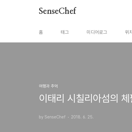
본문 바로가기
SenseChef
홈
태그
미디어로그
위
여행과 추억
이태리 시칠리아섬의 체팔루
by SenseChef
2018. 6. 25.