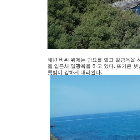
해변 바위 위에는 담요를 깔고 일광욕을 
을 입은채 일광욕을 하고 있다. 뜨거운 
햇빛이 강하게 내리쬔다.