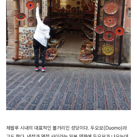
체팔루 시내의 대표적인 볼거리인 성당이다. 두오모(Duomo)라
고도 한다. 냉정과 열정 사이라는 일본 영화에 두오모가 나오는데