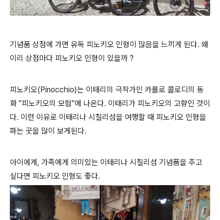
기념품 상점에 가면 유독 피노키오 인형이 많음을 느끼게 된다. 왜
이리 상점마다 피노키오 인형이 있을까 ?
피노키오(Pinocchio)는 이태리의 극작가인 카를로 콜로디의 동
화 "피노키오의 모험"에 나온다. 이태리가 피노키오의 고향인 것이
다. 이런 이유로 이태리나 시칠리섬을 여행할 때 피노키오 인형을
파는 곳을 많이 보게된다.
아이에게, 가족에게 의미있는 이태리나 시칠리섬 기념품을 주고
싶다면 피노키오 인형도 좋다.