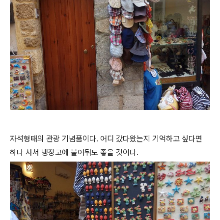
자석형태의 관광 기념품이다. 어디 갔다왔는지 기억하고 싶다면
하나 사서 냉장고에 붙여둬도 좋을 것이다.