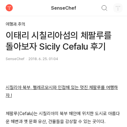
검색하기
SenseChef
티스토리
여행과 추억
이태리 시칠리아섬의 체팔루를
돌아보자 Sicily Cefalu 후기
SenseChef
2018. 6. 25. 01:04
시칠리아 북부, 펠레르모시와 인접해 있는 멋진 체팔루를 여행하
자 !
체팔루(Cefalu)는 시칠리아의 북부 해안에 위치한 도시로 아름다
운 해변과 옛 문화 유산, 건물들을 감상할 수 있는 곳이다.