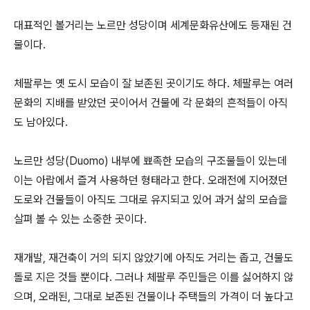
대표적인 볼거리는 노르만 성당이며 세계문화유산에도 등재된 건
물이다.
체팔루는 옛 도시 모습이 잘 보존된 곳이기도 하다. 체팔루는 여러
문화의 지배를 받았던 곳이어서 건물에 각 문화의 흔적들이 아직
도 남아있다.
노르만 성당(Duomo) 내부에 뾰족한 모습의 구조물들이 있는데
이는 아랍에서 즐겨 사용하던 형태라고 한다. 오래전에 지어졌던
도로와 건물들이 아직도 그대로 유지되고 있어 과거 삶의 모습을
살펴 볼 수 있는 소중한 곳이다.
재개발, 재건축이 거의 되지 않았기에 아직도 거리는 좁고, 건물도
돌로 지은 것들 뿐이다. 그러나 체팔루 주민들은 이를 싫어하지 않
으며, 오래된, 그대로 보존된 건물이나 주택들의 가격이 더 높다고