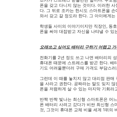
조카가 스트레스 받을만한 일이다. 부모님
폰을 갖고 다니지 않는 것이다. 이러한 
다. 그 뒤로 조카는 한시도 스마트폰을 손
와서 갖고 갈 정도라 한다. 그 아이에게
학생들 사이의 이야기이지만 직장인, 동호
폰을 써야 대접받고 자신을 나탸낼 수 있는
오래쓰고 싶어도 배터리 구하기 어렵고 가격
전화기를 2년 정도 쓰고 나면 배터리의 
휴대폰 때문에 스트레스를 받곤 한다. 배
기도 어려울뿐더러 구매 가격도 부담스러
그런데 이 때를 놓치지 않고 대리점 판매
을 사라고 권한다. 공짜라는 말도 잊지 
폰을 저렴하게 살 수 있는 마지막 기회라고
반짝 반짝 빛나는 최신형 스마트폰은 어느새
폰 배터리 사려고 갔다가 비싼 최신형 스
것, 그것이 휴대폰 교체 비율 세계 1위의 