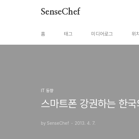
본문 바로가기
SenseChef
홈
태그
미디어로그
위
IT 동향
스마트폰 강권하는 한국
by SenseChef
2013. 4. 7.