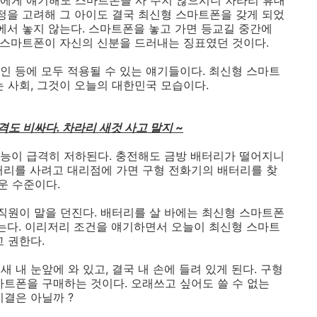
에게 얘기해도 스마트폰을 사 주지 않으시니 차라리 휴대
사정을 고려해 그 아이도 결국 최신형 스마트폰을 갖게 되었
에서 놓지 않는다. 스마트폰을 놓고 가면 등교길 중간에
는 스마트폰이 자신의 신분을 드러내는 징표였던 것이다.
인 등에 모두 적용될 수 있는 얘기들이다. 최신형 스마트
 사회, 그것이 오늘의 대한민국 모습이다.
도 비싸다. 차라리 새것 사고 말지 ~
성능이 급격히 저하된다. 충전해도 금방 배터리가 떨어지니
터리를 사려고 대리점에 가면 구형 전화기의 배터리를 찾
운 수준이다.
 직원이 말을 던진다. 배터리를 살 바에는 최신형 스마트폰
않는다. 이리저리 조건을 얘기하면서 오늘이 최신형 스마트
 권한다.
 내 눈앞에 와 있고, 결국 내 손에 들려 있게 된다. 구형
마트폰을 구매하는 것이다. 오래쓰고 싶어도 쓸 수 없는
비결은 아닐까 ?