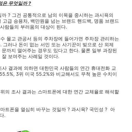
점은 무엇일까 ?
일까 ? 그건 공통적으로 남의 이목을 중시하는 과시욕의
 고급 승용차, 백만원을 넘는 브랜드 핸드백, 명품 브랜드
 사람들의 부러움의 대상이 된다.
손수 몰고 관공서 등의 주차장에 들어가면 주차장 관리하는
 그러나 돈이 없는 서민 또는 사기꾼이 빚으로 산 외제
 문까지 열어주는 경우도 있다고 한다. 물론 일부 과장된
 잘 보여주는 사례일 것이다.
사 결과에 의하면 대한민국 사람들의 연간 휴대전화 교
55.5%, 3위 미국 55.2%와 비교해서도 무척 높은 수치이
 위의 조사 결과는 스마트폰에 대한 연간 교체율로 해석할
마트폰을 열심히 바꾸는 것일까 ? 과시욕? 국민성 ? 아
다.