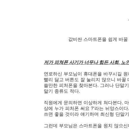
값비싼 스마트폰을 쉽게 바꿀 수 있는
저가 피쳐폰 사기가 너무나 힘든 사회, 
연로하신 부모님이 휴대폰을 바꾸시길 원하
빨리 닳고 버튼도 잘 눌리지 않으니 바꿀
쓸만한 피처폰을 찾아본다. 그러나 단말기
말기 종류도 적다.
직원에게 문의하면 이상하게 쳐다본다. 마
상에 누가 피처폰 써요 ?'라는 뉘앙스이
쓰면 좋을 것이라 얘기하며 최신형 단말기
그런데 부모님은 스마트폰을 원치 않으신다