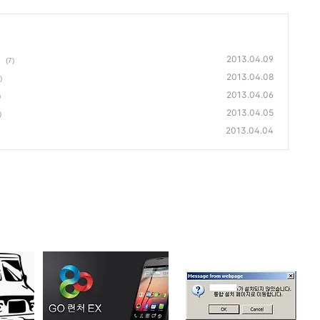
2013.04.09
(7)
2013.04.08
)
2013.04.06
)
2013.04.05
)
2013.04.04