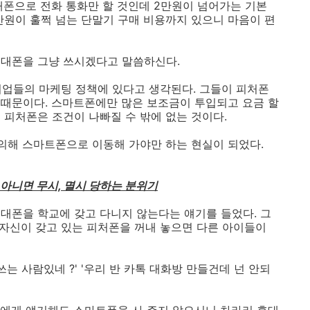
대폰으로 전화 통화만 할 것인데 2만원이 넘어가는 기본
만원이 훌쩍 넘는 단말기 구매 비용까지 있으니 마음이 편
휴대폰을 그냥 쓰시겠다고 말씀하신다.
 기업들의 마케팅 정책에 있다고 생각된다. 그들이 피처폰
때문이다. 스마트폰에만 많은 보조금이 투입되고 요금 할
 피처폰은 조건이 나빠질 수 밖에 없는 것이다.
 의해 스마트폰으로 이동해 가야만 하는 현실이 되었다.
아니면 무시, 멸시 당하는 분위기
대폰을 학교에 갖고 다니지 않는다는 얘기를 들었다. 그
 자신이 갖고 있는 피처폰을 꺼내 놓으면 다른 아이들이
 쓰는 사람있네 ?' '우리 반 카톡 대화방 만들건데 넌 안되