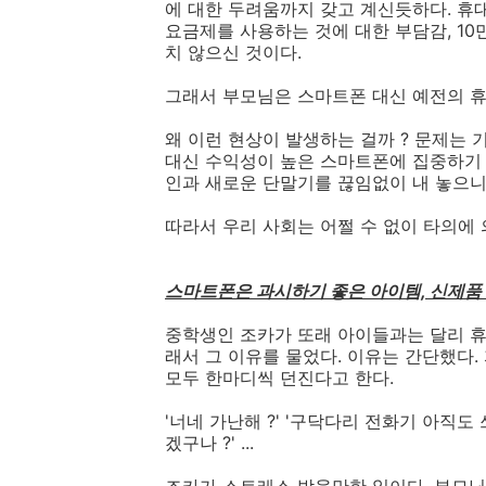
에 대한 두려움까지 갖고 계신듯하다. 휴
요금제를 사용하는 것에 대한 부담감, 10
치 않으신 것이다.
그래서 부모님은 스마트폰 대신 예전의 
왜 이런 현상이 발생하는 걸까 ? 문제는
대신 수익성이 높은 스마트폰에 집중하기 
인과 새로운 단말기를 끊임없이 내 놓으니
따라서 우리 사회는 어쩔 수 없이 타의에
스마트폰은 과시하기 좋은 아이템, 신제품 
중학생인 조카가 또래 아이들과는 달리 휴
래서 그 이유를 물었다. 이유는 간단했다.
모두 한마디씩 던진다고 한다.
'너네 가난해 ?' '구닥다리 전화기 아직도
겠구나 ?' ...