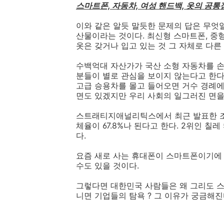
스마트폰, 자동차, 여성 핸드백, 옷의 공통
이와 같은 알듯 말듯한 문제의 답은 무엇
산물이라는 것이다. 최신형 스마트폰, 중형
옷은 갖거나 입고 있는 것 그 자체로 다른
수백억대 자산가가 국산 소형 자동차를 
분들이 별로 관심을 보이지 않는다고 한다.
고급 승용차를 몰고 들어오면 거수 경례에
면도 있겠지만 우리 사회의 일그러진 면을
스트래티지애널리틱스에서 최근 발표한 조
체율이 67.8%나 된다고 한다. 2위인 칠레 
다.
요즘 새로 사는 휴대폰이 스마트폰이기에
수도 있을 것이다.
그렇다면 대한민국 사람들은 왜 그리도 스
니면 기업들의 탐욕 ? 그 이유가 궁금해진