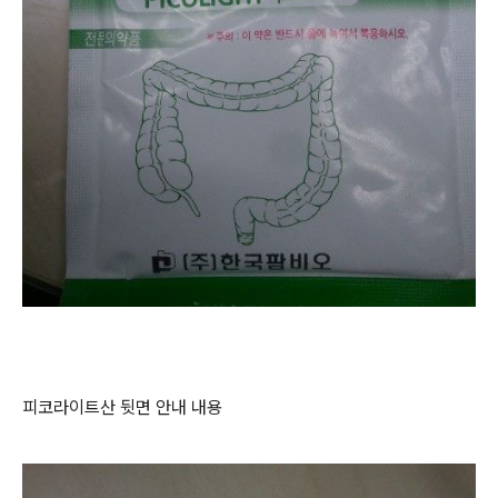
피코라이트산 뒷면 안내 내용