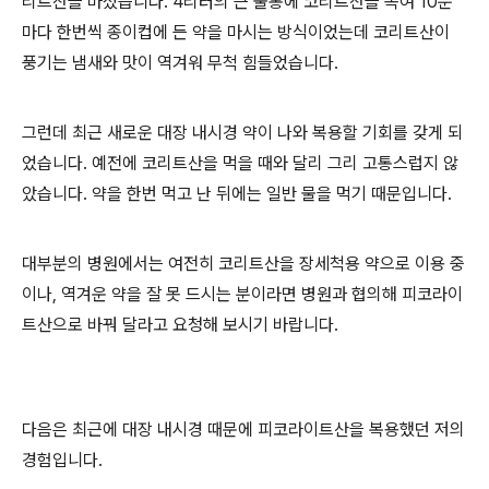
리트산을 마셨습니다. 4리터의 큰 물통에 코리트산을 녹여 10분
마다 한번씩 종이컵에 든 약을 마시는 방식이었는데 코리트산이
풍기는 냄새와 맛이 역겨워 무척 힘들었습니다.
그런데 최근 새로운 대장 내시경 약이 나와 복용할 기회를 갖게 되
었습니다. 예전에 코리트산을 먹을 때와 달리 그리 고통스럽지 않
았습니다. 약을 한번 먹고 난 뒤에는 일반 물을 먹기 때문입니다.
대부분의 병원에서는 여전히 코리트산을 장세척용 약으로 이용 중
이나, 역겨운 약을 잘 못 드시는 분이라면 병원과 협의해 피코라이
트산으로 바꿔 달라고 요청해 보시기 바랍니다.
다음은 최근에 대장 내시경 때문에 피코라이트산을 복용했던 저의
경험입니다.