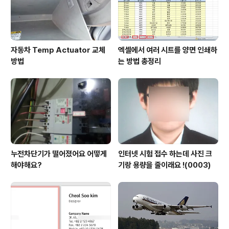
자동차 Temp Actuator 교체
엑셀에서 여러 시트를 양면 인쇄하
방법
는 방법 총정리
누전차단기가 떨어졌어요 어떻게
인터넷 시험 접수 하는데 사진 크
해야해요?
기랑 용량을 줄이래요 !(0003)