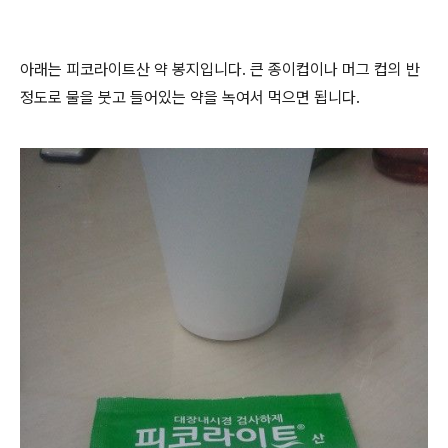
아래는 피코라이트산 약 봉지입니다. 큰 종이컵이나 머그 컵의 반
정도로 물을 붓고 들어있는 약을 녹여서 먹으면 됩니다.