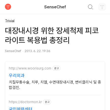
검색하기
SenseChef
티스토리
Trivial
대장내시경 위한 장세척제 피코
라이트 복용법 총정리
SenseChef
2013. 6. 22. 19:36
http://www.woorisurg.com
광고
우리외과
치질무통수술, 치루, 치열, 수면대장내시경, 변비클리닉 및 종
합검진.
https://doctormon.kr
광고
국민체력센터