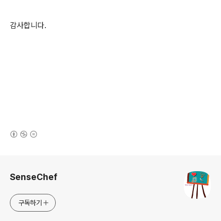
감사합니다.
(새창열림)
로그 정보
SenseChef
구독하기